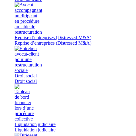
Reprise d’entreprises (Distressed M&A)
Reprise d’entreprises (Distressed M&A)
Droit social
Droit social
Liquidation judiciaire
Liquidation judiciaire