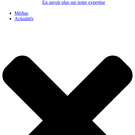
En savoir plus sur notre expertise
Médias
Actualités