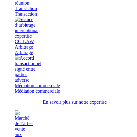
Transaction
Transaction
Arbitrage
Arbitrage
Médiation commerciale
Médiation commerciale
En savoir plus sur notre expertise