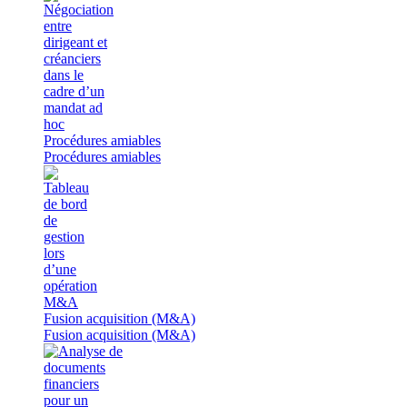
Procédures amiables
Procédures amiables
Fusion acquisition (M&A)
Fusion acquisition (M&A)