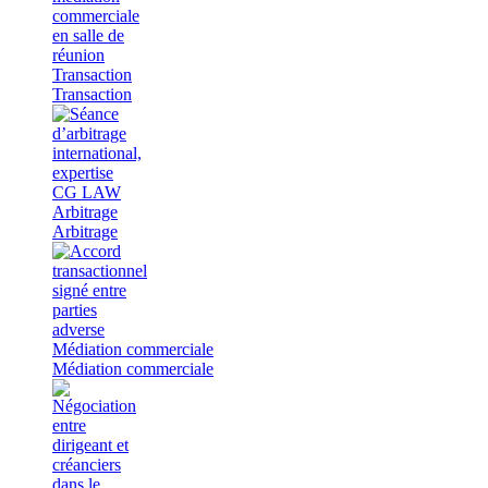
Transaction
Transaction
Arbitrage
Arbitrage
Médiation commerciale
Médiation commerciale