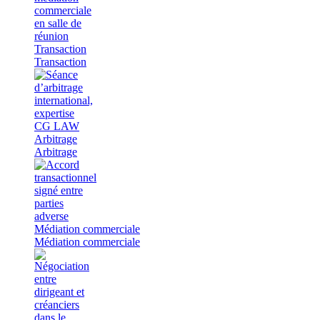
Transaction
Transaction
Arbitrage
Arbitrage
Médiation commerciale
Médiation commerciale