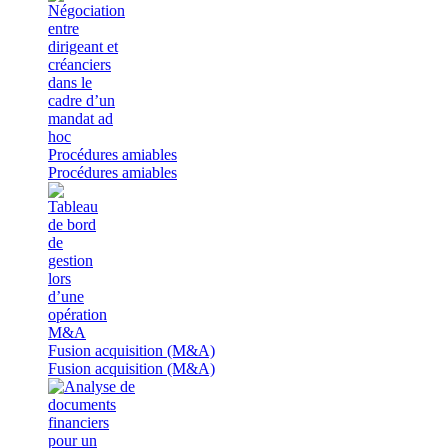
Procédures amiables
Procédures amiables
Fusion acquisition (M&A)
Fusion acquisition (M&A)