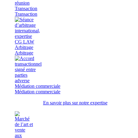
Transaction
Transaction
Arbitrage
Arbitrage
Médiation commerciale
Médiation commerciale
En savoir plus sur notre expertise