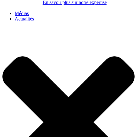
En savoir plus sur notre expertise
Médias
Actualités