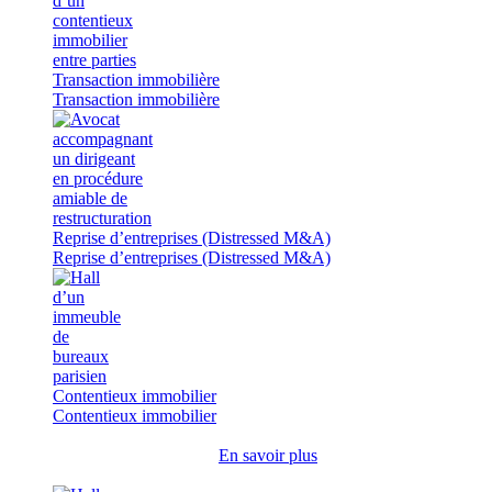
Transaction immobilière
Transaction immobilière
Reprise d’entreprises (Distressed M&A)
Reprise d’entreprises (Distressed M&A)
Contentieux immobilier
Contentieux immobilier
En savoir plus