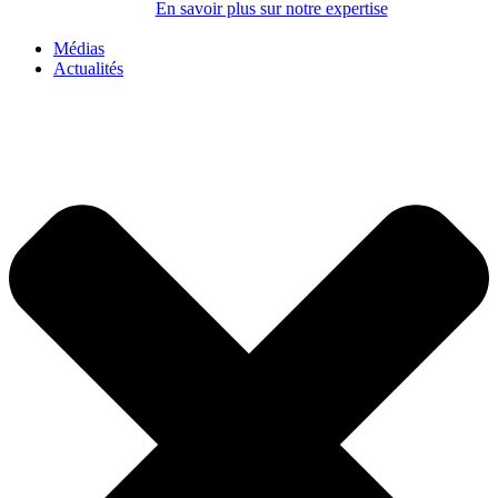
En savoir plus sur notre expertise
Médias
Actualités