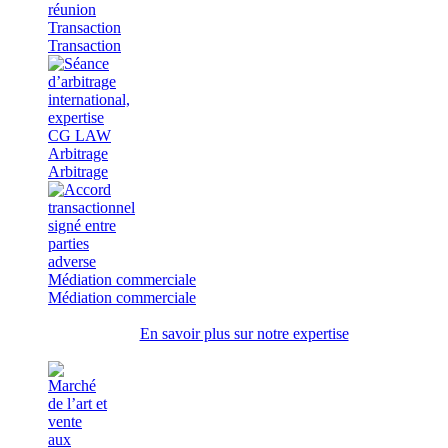
Transaction
Transaction
Arbitrage
Arbitrage
Médiation commerciale
Médiation commerciale
En savoir plus sur notre expertise