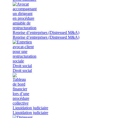
Reprise d’entreprises (Distressed M&A)
Reprise d’entreprises (Distressed M&A)
Droit social
Droit social
Liquidation judiciaire
Liquidation judiciaire